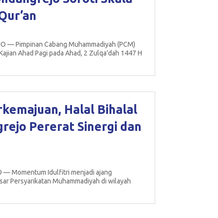
-Qur’an
JO — Pimpinan Cabang Muhammadiyah (PCM)
Kajian Ahad Pagi pada Ahad, 2 Zulqa’dah 1447 H
kemajuan, Halal Bihalal
jo Pererat Sinergi dan
— Momentum Idulfitri menjadi ajang
esar Persyarikatan Muhammadiyah di wilayah