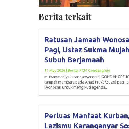
Berita terkait
Ratusan Jamaah Wonosar
Pagi, Ustaz Sukma Muja
Subuh Berjamaah
11 May 2026
|
Berita
,
PCM Gondangrejo
muhammadiyakaranganyar.or.id, GONDANGREJO 
tampak membara pada Ahad (10/5/2026) pagi. 
Wonosari untuk mengikuti agenda...
Perluas Manfaat Kurban
Lazismu Karanganyar Sos