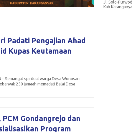
Jl. Solo-Purwod
Kab.Karanganya
i Padati Pengajian Ahad
hid Kupas Keutamaan
– Semangat spiritual warga Desa Wonosari
Sebanyak 250 jamaah memadati Balai Desa
, PCM Gondangrejo dan
ialisasikan Program