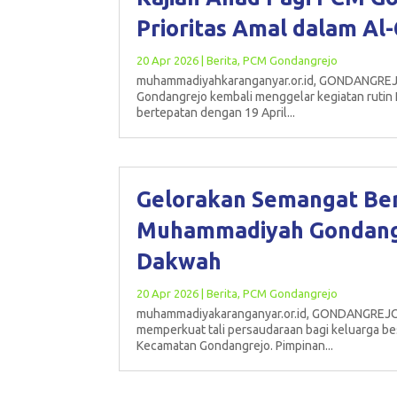
Prioritas Amal dalam Al
20 Apr 2026
|
Berita
,
PCM Gondangrejo
muhammadiyahkaranganyar.or.id, GONDANGRE
Gondangrejo kembali menggelar kegiatan rutin 
bertepatan dengan 19 April...
Gelorakan Semangat Ber
Muhammadiyah Gondangre
Dakwah
20 Apr 2026
|
Berita
,
PCM Gondangrejo
muhammadiyakaranganyar.or.id, GONDANGREJO 
memperkuat tali persaudaraan bagi keluarga b
Kecamatan Gondangrejo. Pimpinan...