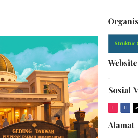
Organis
Struktur 
Website
–
Sosial 
Alamat