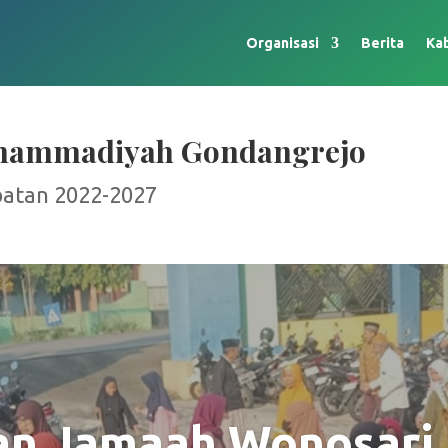
Organisasi
Berita
Ka
hammadiyah Gondangrejo
batan 2022-2027
an Jamaah Wonosari 