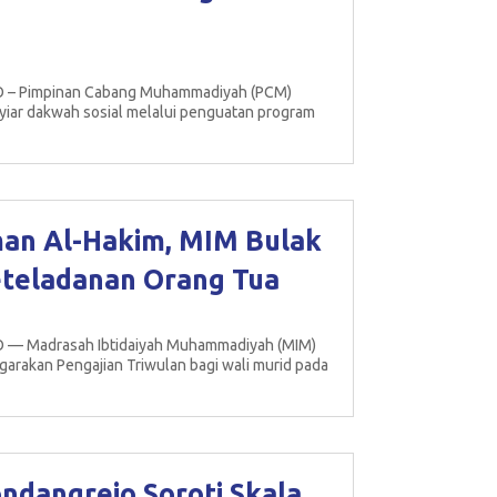
 – Pimpinan Cabang Muhammadiyah (PCM)
iar dakwah sosial melalui penguatan program
man Al-Hakim, MIM Bulak
teladanan Orang Tua
 — Madrasah Ibtidaiyah Muhammadiyah (MIM)
arakan Pengajian Triwulan bagi wali murid pada
ndangrejo Soroti Skala