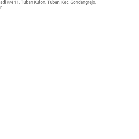
adi KM 11, Tuban Kulon, Tuban, Kec. Gondangrejo,
r