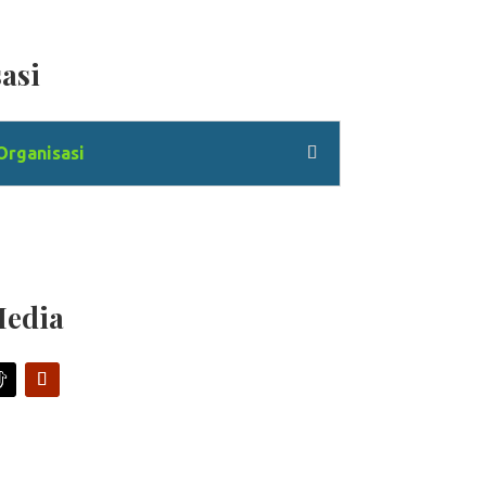
asi
Organisasi
Media