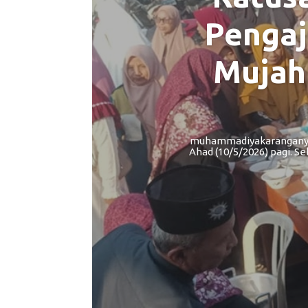
Pengaj
Mujah
muhammadiyakaranganyar
Ahad (10/5/2026) pagi. 