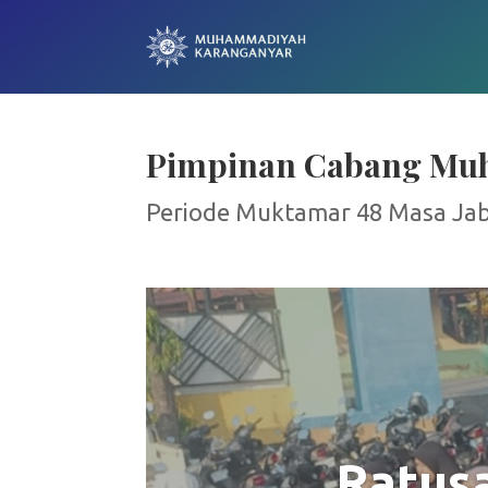
Pimpinan Cabang Mu
Periode Muktamar 48 Masa Ja
Ratus