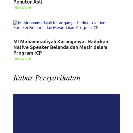
Penutur Asli
read more
MI Muhammadiyah Karanganyar Hadirkan
Native Speaker Belanda dan Mesir dalam
Program ICP
read more
Kabar Persyarikatan