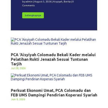
by
admin
|
August 3, 2026
|
Aisyiyah
,
Berita
| 0
Comments
Selengkapnya
PCA ‘Aisyiyah Colomadu Bekali Kader melalui
Pelatihan Rukti Jenazah Sesuai Tuntunan
Tarjih
Jul 28, 2026
Perkuat Ekonomi Umat, PCA Colomadu dan
FEB UMS Dampingi Pendirian Koperasi Syariah
Jun 9, 2026