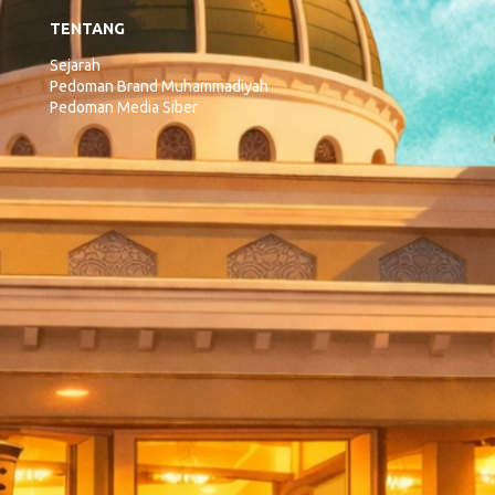
TENTANG
Sejarah
Pedoman Brand Muhammadiyah
Pedoman Media Siber