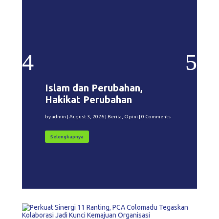
Islam dan Perubahan,
Hakikat Perubahan
by
admin
|
August 3, 2026
|
Berita
,
Opini
| 0 Comments
Selengkapnya