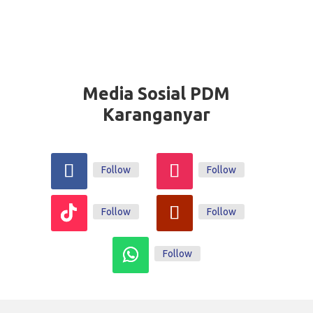
Media Sosial PDM
Karanganyar
Follow
Follow
Follow
Follow
Follow