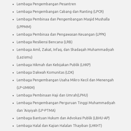
Lembaga Pengembangan Pesantren
Lembaga Pengembangan Cabang dan Ranting (LPCR)
Lembaga Pembinaa dan Pengembangan Masjid Mushalla
(LPPMM)
Lembaga Pembinaa dan Pengawasan Keuangan (LPPK)
Lembaga Resiliensi Bencana (LRB)
Lembaga Amil, Zakat, Infaq, dan Shadaqah Muhammadiyah
(Lazismu)
Lembaga Hikmah dan Kebijakan Publik (LHKP)
Lembaga Dakwah Komunitas (LDK)
Lembaga Pengembangan Usaha Mikro Kecil dan Menengah
(LP-UMKM)
Lembaga Pembinaan Haji dan Umrah(LPHU)
Lembaga Pengembangan Perguruan Tinggi Muhammadiyah
dan ‘Aisyiyah (LP-PTMA)
Lembaga Bantuan Hukum dan Advokasi Publik (LBHU-AP)
Lembaga Halal dan Kajian Halalan Thayiban (LHKHT)