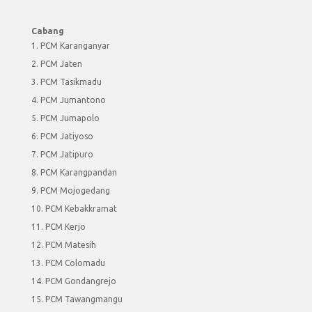
Cabang
PCM Karanganyar
PCM Jaten
PCM Tasikmadu
PCM Jumantono
PCM Jumapolo
PCM Jatiyoso
PCM Jatipuro
PCM Karangpandan
PCM Mojogedang
PCM Kebakkramat
PCM Kerjo
PCM Matesih
PCM Colomadu
PCM Gondangrejo
PCM Tawangmangu